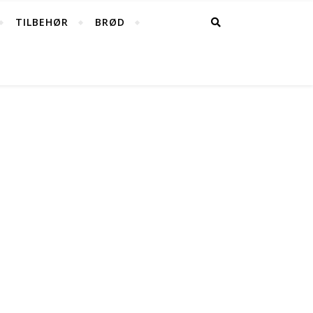
TILBEHØR
BRØD