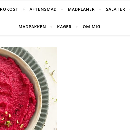
FROKOST
AFTENSMAD
MADPLANER
SALATER
MADPAKKEN
KAGER
OM MIG