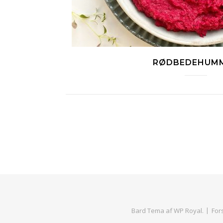
RØDBEDEHUM
Bard Tema af
WP Royal
.
For