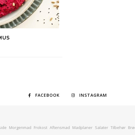
MUS
FACEBOOK
INSTAGRAM
side
Morgenmad
Frokost
Aftensmad
Madplaner
Salater
Tilbehør
Brø