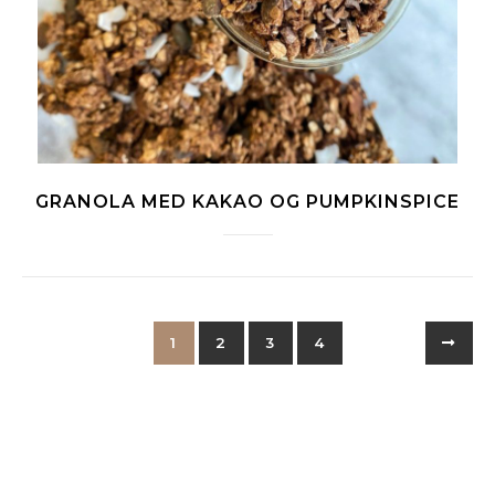
GRANOLA MED KAKAO OG PUMPKINSPICE
1
2
3
4