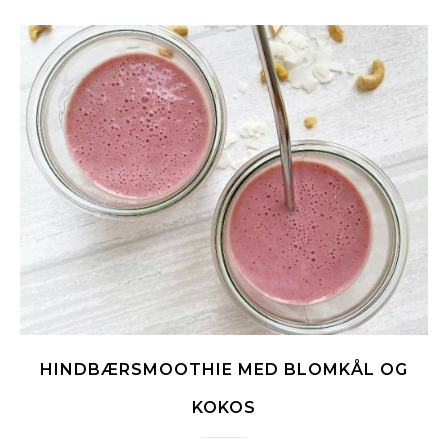
HINDBÆRSMOOTHIE MED BLOMKÅL OG
KOKOS