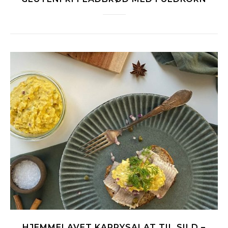
HJEMMELAVET KARRYSALAT TIL SILD –