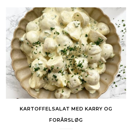
KARTOFFELSALAT MED KARRY OG
FORÅRSLØG