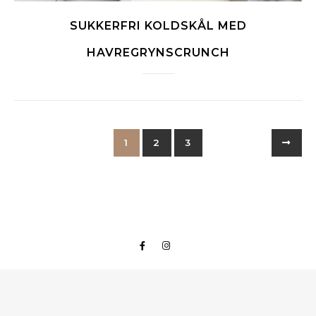
SUKKERFRI KOLDSKÅL MED
HAVREGRYNSCRUNCH
1
2
3