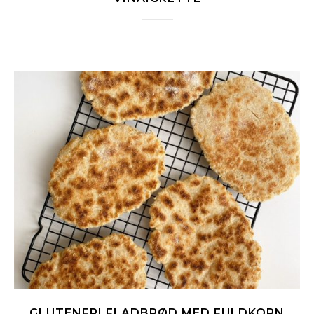
GLUTENFRI FLADBRØD MED FULDKORN