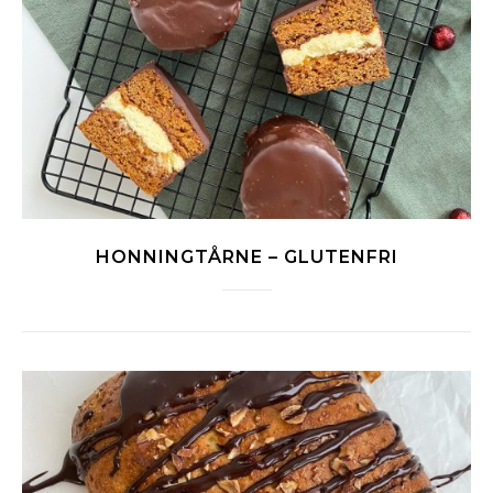
HONNINGTÅRNE – GLUTENFRI