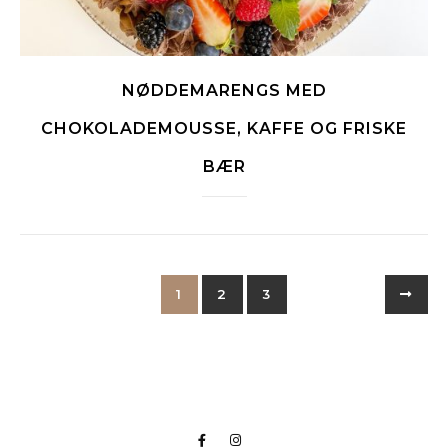
NØDDEMARENGS MED
CHOKOLADEMOUSSE, KAFFE OG FRISKE
BÆR
1
2
3