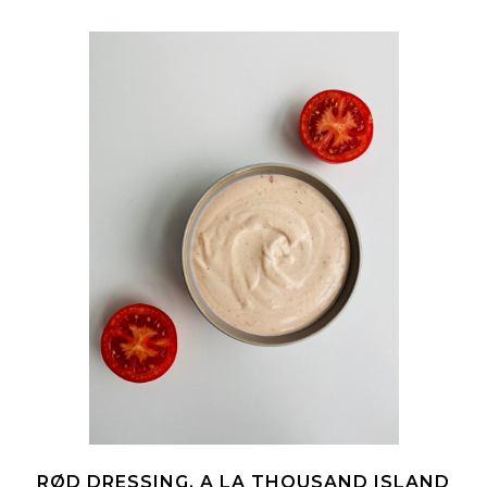
RØD DRESSING, A LA THOUSAND ISLAND