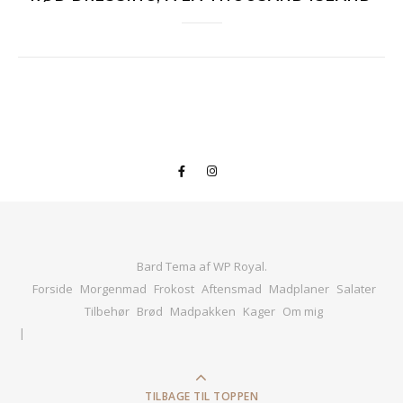
Bard Tema af
WP Royal
.
Forside
Morgenmad
Frokost
Aftensmad
Madplaner
Salater
Tilbehør
Brød
Madpakken
Kager
Om mig
TILBAGE TIL TOPPEN