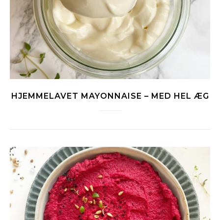
HJEMMELAVET MAYONNAISE – MED HEL ÆG