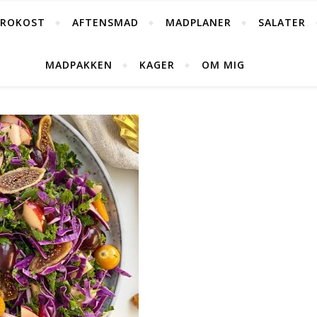
FROKOST
AFTENSMAD
MADPLANER
SALATER
MADPAKKEN
KAGER
OM MIG