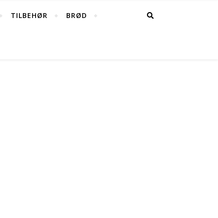
TILBEHØR
BRØD