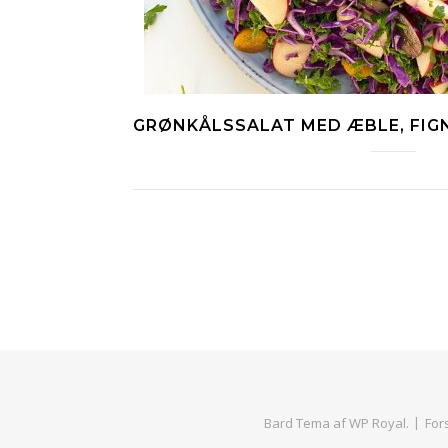
GRØNKÅLSSALAT MED ÆBLE, FIG
Bard Tema af
WP Royal
.
For