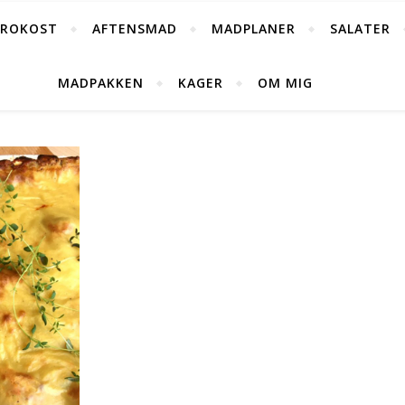
FROKOST
AFTENSMAD
MADPLANER
SALATER
MADPAKKEN
KAGER
OM MIG