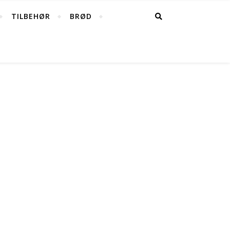
TILBEHØR
BRØD