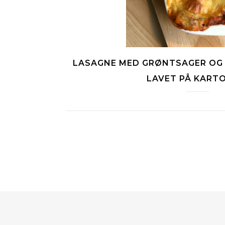
LASAGNE MED GRØNTSAGER OG
LAVET PÅ KART