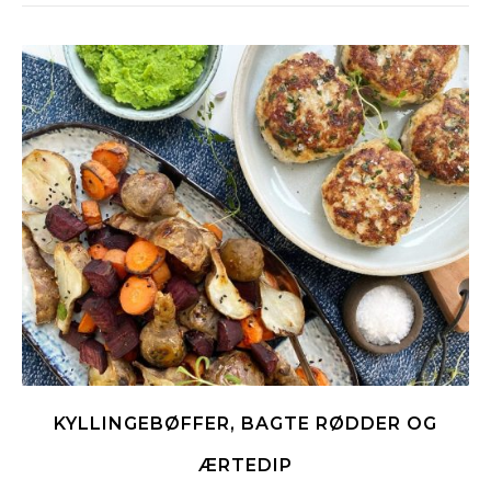
KYLLINGEBØFFER, BAGTE RØDDER OG
ÆRTEDIP