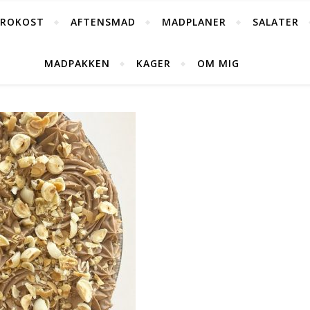
FROKOST
AFTENSMAD
MADPLANER
SALATER
MADPAKKEN
KAGER
OM MIG