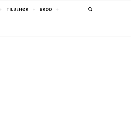
TILBEHØR
BRØD