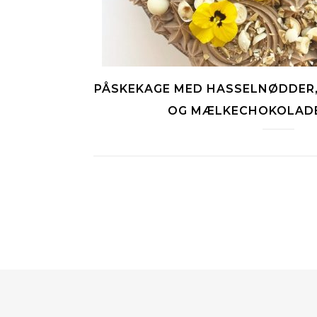
PÅSKEKAGE MED HASSELNØDDER,
OG MÆLKECHOKOLAD