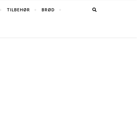
TILBEHØR
BRØD