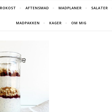
FROKOST
AFTENSMAD
MADPLANER
SALATER
MADPAKKEN
KAGER
OM MIG