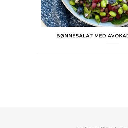
BØNNESALAT MED AVOKA