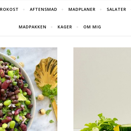
FROKOST
AFTENSMAD
MADPLANER
SALATER
MADPAKKEN
KAGER
OM MIG