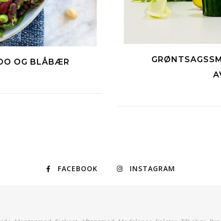
GRØNTSAGSSM
DO OG BLÅBÆR
A
FACEBOOK
INSTAGRAM