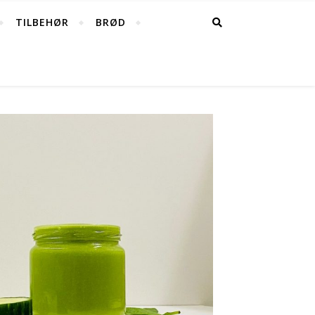
TILBEHØR
BRØD