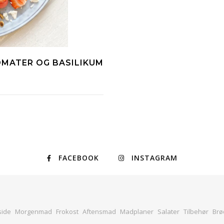
MATER OG BASILIKUM
FACEBOOK
INSTAGRAM
side
Morgenmad
Frokost
Aftensmad
Madplaner
Salater
Tilbehør
Brø