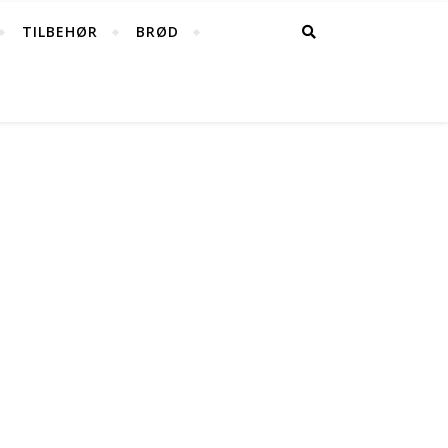
TILBEHØR
BRØD