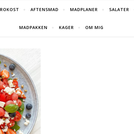
FROKOST
AFTENSMAD
MADPLANER
SALATER
MADPAKKEN
KAGER
OM MIG