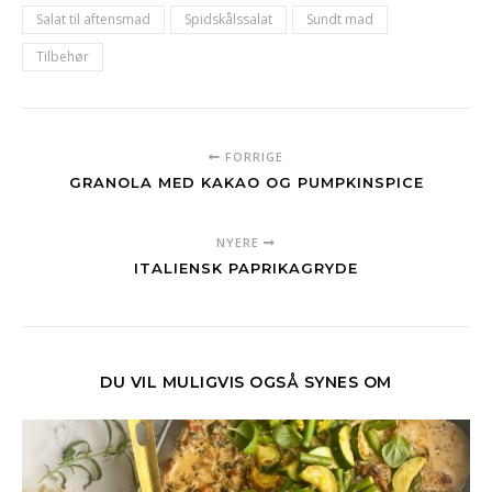
Salat til aftensmad
Spidskålssalat
Sundt mad
Tilbehør
FORRIGE
GRANOLA MED KAKAO OG PUMPKINSPICE
NYERE
ITALIENSK PAPRIKAGRYDE
DU VIL MULIGVIS OGSÅ SYNES OM