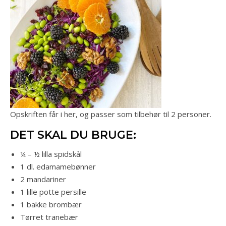
Opskriften får i her, og passer som tilbehør til 2 personer.
DET SKAL DU BRUGE:
¼ – ½ lilla spidskål
1 dl. edamamebønner
2 mandariner
1 lille potte persille
1 bakke brombær
Tørret tranebær