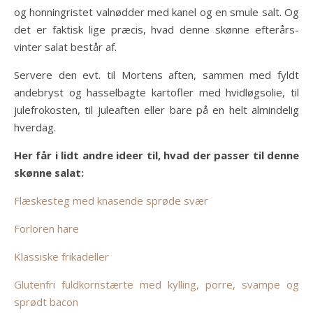
og honningristet valnødder med kanel og en smule salt. Og
det er faktisk lige præcis, hvad denne skønne efterårs-
vinter salat består af.
Servere den evt. til Mortens aften, sammen med fyldt
andebryst og hasselbagte kartofler med hvidløgsolie, til
julefrokosten, til juleaften eller bare på en helt almindelig
hverdag.
Her får i lidt andre ideer til, hvad der passer til denne
skønne salat:
Flæskesteg med knasende sprøde svær
Forloren hare
Klassiske frikadeller
Glutenfri fuldkornstærte med kylling, porre, svampe og
sprødt bacon