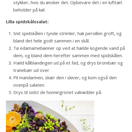
stykker, hvis du ønsker det. Opbevare det i en lufttæt
beholder på køl.
Lilla spidskålssalat:
Snit spidskålen i tynde strimler, hak persillen groft, og
bland det hele godt sammen i en skål.
Tø edamamebønner op ved at hælde kogende vand på
dem, og bland dem herefter sammen med spidskålen.
Hæld kålblandingen ud på et fad, og drys brombær og
tranebær ud over.
Pil mandarinen, skær den i skiver, og kom også den
ovenpå salaten.
Drys til sidst de honningristet valnødder på.