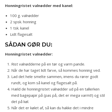
Honningristet valnødder med kanel:
100 g. valnødder
2 spsk. honning
1 tsk. kanel
Lidt flagesalt
SÅDAN GØR DU:
Honningristet valnødder:
Rist valnødderne på en tør og varm pande.
Når de har taget lidt farve, så kommes honning ved.
Lad det hele smelte sammen, imens du rører godt
rundt, og kom så kanel og flagesalt på.
Hæld de honningristet valnødder ud på en tallerken
med bagepapir på (pas på, det er mega varmt!) og stil
det på køl.
Når det er kølet af, så kan du hakke det i mindre