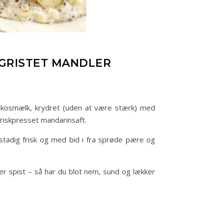
GRISTET MANDLER
kokosmælk, krydret (uden at være stærk) med
friskpresset mandarinsaft.
stadig frisk og med bid i fra sprøde pære og
ver spist – så har du blot nem, sund og lækker