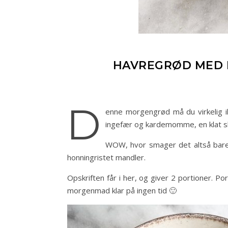
HAVREGRØD MED 
D
enne morgengrød må du virkelig i
ingefær og kardemomme, en klat sky
WOW, hvor smager det altså bare 
honningristet mandler.
Opskriften får i her, og giver 2 portioner. P
morgenmad klar på ingen tid 🙂