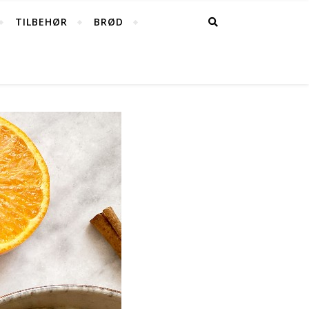
TILBEHØR
BRØD