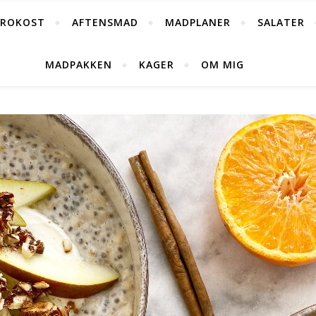
FROKOST
AFTENSMAD
MADPLANER
SALATER
MADPAKKEN
KAGER
OM MIG