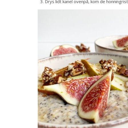
Drys lidt kanel ovenpå, kom de honningrist