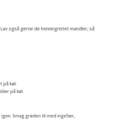
g. Lav også gerne de honningristet mandler, så
 på køl.
lder på køl.
 igen. Smag grøden til med ingefær,