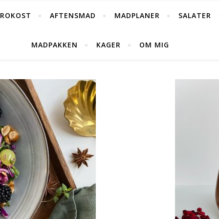
FROKOST
AFTENSMAD
MADPLANER
SALATER
MADPAKKEN
KAGER
OM MIG