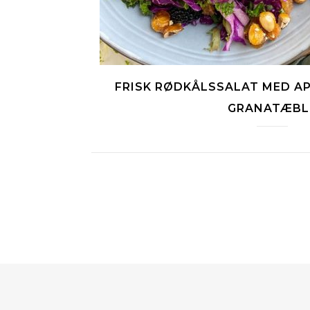
FRISK RØDKÅLSSALAT MED AP
GRANATÆBL