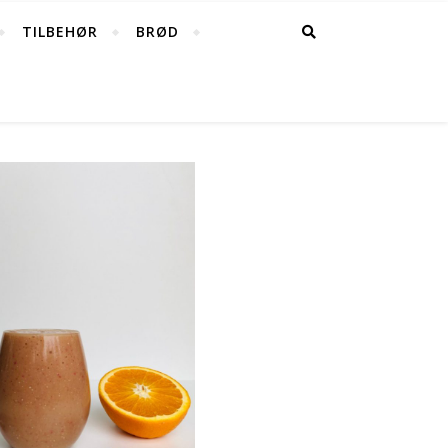
TILBEHØR
BRØD