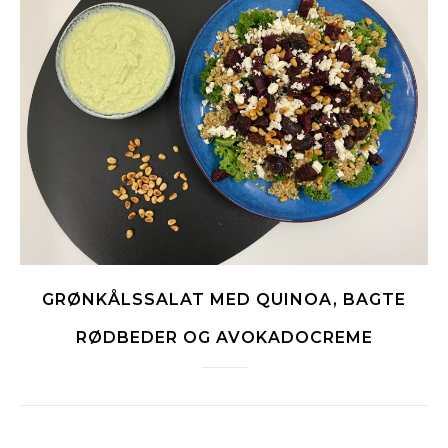
GRØNKÅLSSALAT MED QUINOA, BAGTE
RØDBEDER OG AVOKADOCREME