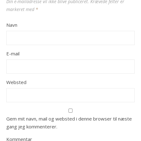
Din e-mailadresse vil ikke blive publiceret.
Krævede felter er
markeret med
*
Navn
E-mail
Websted
Gem mit navn, mail og websted i denne browser til næste
gang jeg kommenterer.
Kommentar