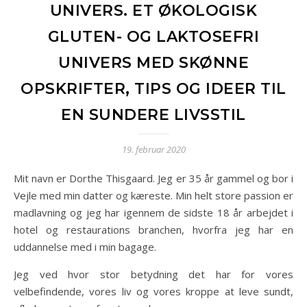
UNIVERS. ET ØKOLOGISK
GLUTEN- OG LAKTOSEFRI
UNIVERS MED SKØNNE
OPSKRIFTER, TIPS OG IDEER TIL
EN SUNDERE LIVSSTIL
19. februar 2020
Mit navn er Dorthe Thisgaard. Jeg er 35 år gammel og bor i
Vejle med min datter og kæreste. Min helt store passion er
madlavning og jeg har igennem de sidste 18 år arbejdet i
hotel og restaurations branchen, hvorfra jeg har en
uddannelse med i min bagage.
Jeg ved hvor stor betydning det har for vores
velbefindende, vores liv og vores kroppe at leve sundt,