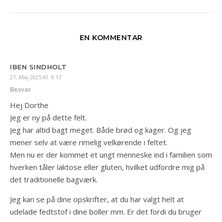
EN KOMMENTAR
IBEN SINDHOLT
27. Maj 2025 Kl. 9:17
Besvar
Hej Dorthe
Jeg er ny på dette felt.
Jeg har altid bagt meget. Både brød og kager. Og jeg
mener selv at være rimelig velkørende i feltet.
Men nu er der kommet et ungt menneske ind i familien som
hverken tåler laktose eller gluten, hvilket udfordre mig på
det traditionelle bagværk.
Jeg kan se på dine opskrifter, at du har valgt helt at
udelade fedtstof i dine boller mm. Er det fordi du bruger