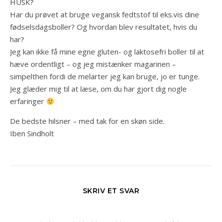
HUSK?
Har du prøvet at bruge vegansk fedtstof til eks.vis dine
fødselsdagsboller? Og hvordan blev resultatet, hvis du
har?
Jeg kan ikke få mine egne gluten- og laktosefri boller til at
hæve ordentligt – og jeg mistænker magarinen –
simpelthen fordi de melarter jeg kan bruge, jo er tunge.
Jeg glæder mig til at læse, om du har gjort dig nogle
erfaringer
De bedste hilsner – med tak for en skøn side.
Iben Sindholt
SKRIV ET SVAR