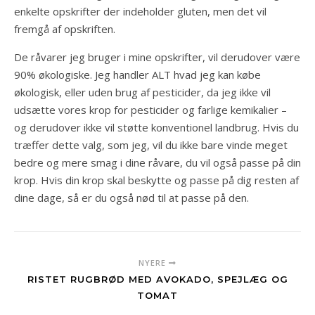
enkelte opskrifter der indeholder gluten, men det vil
fremgå af opskriften.
De råvarer jeg bruger i mine opskrifter, vil derudover være
90% økologiske. Jeg handler ALT hvad jeg kan købe
økologisk, eller uden brug af pesticider, da jeg ikke vil
udsætte vores krop for pesticider og farlige kemikalier –
og derudover ikke vil støtte konventionel landbrug. Hvis du
træffer dette valg, som jeg, vil du ikke bare vinde meget
bedre og mere smag i dine råvare, du vil også passe på din
krop. Hvis din krop skal beskytte og passe på dig resten af
dine dage, så er du også nød til at passe på den.
NYERE
RISTET RUGBRØD MED AVOKADO, SPEJLÆG OG
TOMAT