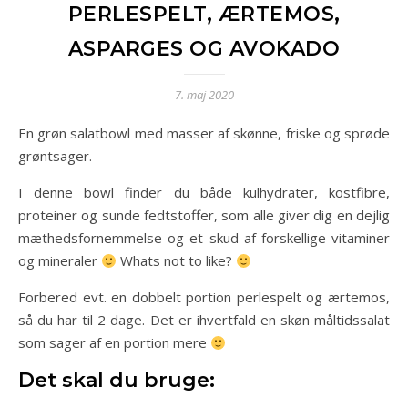
PERLESPELT, ÆRTEMOS,
ASPARGES OG AVOKADO
7. maj 2020
En grøn salatbowl med masser af skønne, friske og sprøde
grøntsager.
I denne bowl finder du både kulhydrater, kostfibre,
proteiner og sunde fedtstoffer, som alle giver dig en dejlig
mæthedsfornemmelse og et skud af forskellige vitaminer
og mineraler
Whats not to like?
Forbered evt. en dobbelt portion perlespelt og ærtemos,
så du har til 2 dage. Det er ihvertfald en skøn måltidssalat
som sager af en portion mere
Det skal du bruge: