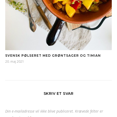
SVENSK PØLSERET MED GRØNTSAGER OG TIMIAN
20. maj 2021
SKRIV ET SVAR
Din e-mailadresse vil ikke blive publiceret.
Krævede felter er