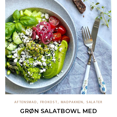
,
,
,
AFTENSMAD
FROKOST
MADPAKKEN
SALATER
GRØN SALATBOWL MED