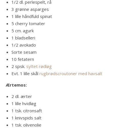
1/2 dl. perlespelt, rå
3 grønne asparges
1 lille håndfuld spinat
5 cherry tomater
5 cm. agurk
1 bladselleri
1/2 avokado
Sorte sesam
10 fetatern
2 spsk.
syltet rødløg
Evt. 1 lille skål
rugbrødscroutoner med havsalt
Ærtemos:
2 dl. ærter
1 lille hvidløg
1 tsk. citronsaft
1 knivspids salt
1 tsk. olivenolie