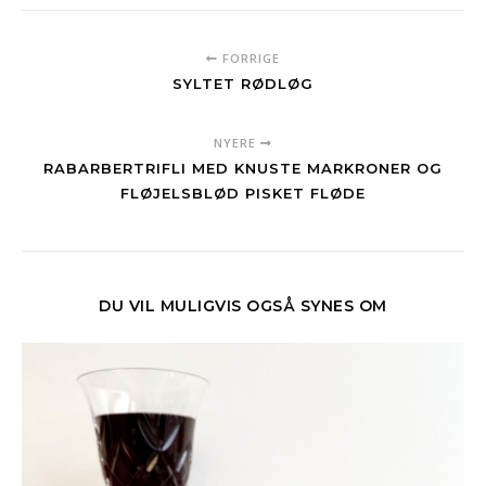
FORRIGE
SYLTET RØDLØG
NYERE
RABARBERTRIFLI MED KNUSTE MARKRONER OG
FLØJELSBLØD PISKET FLØDE
DU VIL MULIGVIS OGSÅ SYNES OM