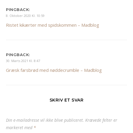
PINGBACK:
8. Oktober 2020 Kl. 10:59
Ristet kikærter med spidskommen – Madblog
PINGBACK:
30. Marts 2021 Kl. 8:47
Græsk farsbrød med nøddecrumble – Madblog
SKRIV ET SVAR
Din e-mailadresse vil ikke blive publiceret.
Krævede felter er
markeret med
*