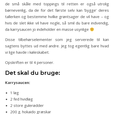
de små skåle med toppings til retten er også utrolig
børnevenlig, da de for det første selv kan ’bygge’ deres
tallerken og bestemme hvilke grøntsager de vil have – og
hvis de slet ikke vil have nogle, så smil du bare indvendig,
da karrysaucen jo indeholder en masse usynlige
Disse tilbehørselementer som jeg serverede til kan
sagtens byttes ud med andre. Jeg tog egentlig bare hvad
vi lige havde i køleskabet.
Opskriften er til 4 personer.
Det skal du bruge:
Karrysaucen:
1 løg
2 fed hvidløg
2 store gulerødder
200 g. hokaido græskar