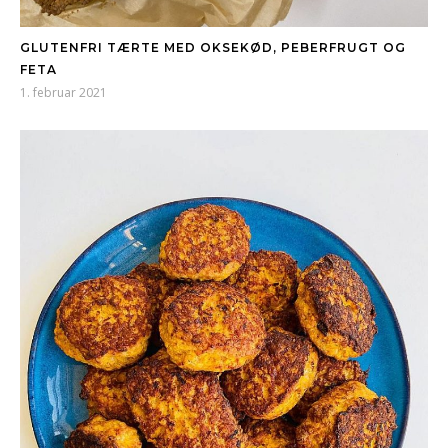
GLUTENFRI TÆRTE MED OKSEKØD, PEBERFRUGT OG
FETA
1. februar 2021