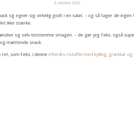
8. oktober 2020
nack og egner sig virkelig godt i en salat. – og så tager de ingen
let ikke stærke.
u ønsker og selv bestemme smagen. – de gør jeg f.eks. også sup
 og mættende snack.
ret, som f.eks. i denne
efterårs ristaffel med kylling, græskar og