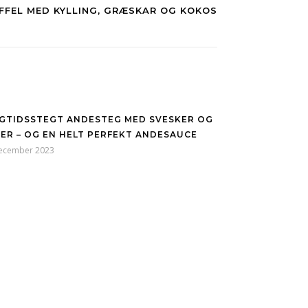
FFEL MED KYLLING, GRÆSKAR OG KOKOS
GTIDSSTEGT ANDESTEG MED SVESKER OG
ER – OG EN HELT PERFEKT ANDESAUCE
december 2023