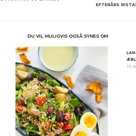
EFTERÅRS RISTA
DU VIL MULIGVIS OGSÅ SYNES OM
LAN
ÆBL
18. 