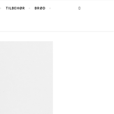
TILBEHØR
BRØD