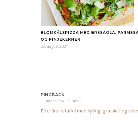
BLOMKÅLSPIZZA MED BRESAOLA, PARMES
OG PINJEKERNER
25. august 2021
PINGBACK:
8. Oktober 2020 Kl. 10:58
Efterårs ristaffel med kylling, græskar og ko