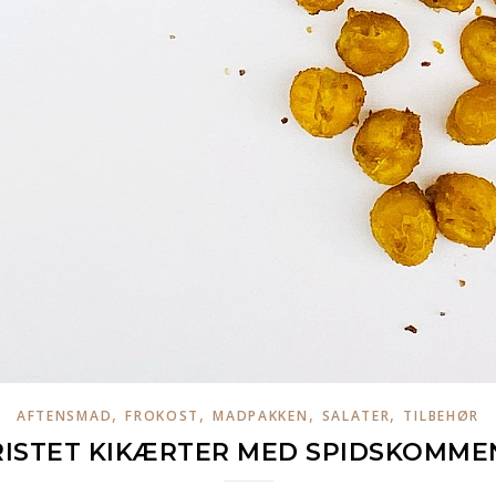
,
,
,
,
AFTENSMAD
FROKOST
MADPAKKEN
SALATER
TILBEHØR
RISTET KIKÆRTER MED SPIDSKOMME