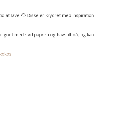
 tid at lave 🙂 Disse er krydret med inspiration
er godt med sød paprika og havsalt på, og kan
 kokos.