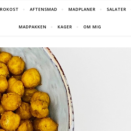
FROKOST
AFTENSMAD
MADPLANER
SALATER
MADPAKKEN
KAGER
OM MIG