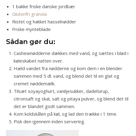
1 bakke friske danske jordbær
Glutenfri granola
Ristet og hakket hasselnødder
Friske mynteblade
Sådan gør du:
Cashewnødderne dækkes med vand, og sættes i blød i
køleskabet natten over.
Hæld vandet fra nødderne og kom dem i en blender
sammen med 5 dl. vand, og blend det til en glat og
cremet nøddemælk.
Tilsæt soyayoghurt, vaniljesukker, dadelsirup,
citronsaft og skal, salt og pitaya pulver, og blend det til
det er blandet godt sammen.
Kom koldskålen på køl, og lad den trække i 1 time.
Pisk den igennem inden servering.