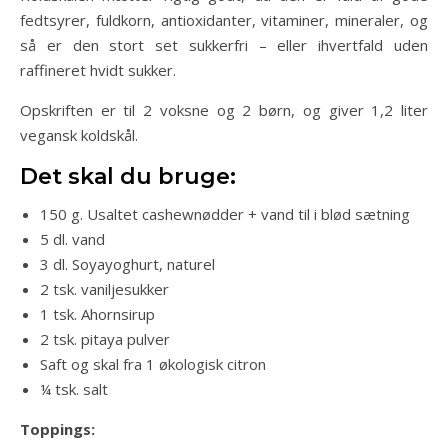
fedtsyrer, fuldkorn, antioxidanter, vitaminer, mineraler, og
så er den stort set sukkerfri – eller ihvertfald uden
raffineret hvidt sukker.
Opskriften er til 2 voksne og 2 børn, og giver 1,2 liter
vegansk koldskål.
Det skal du bruge:
150 g. Usaltet cashewnødder + vand til i blød sætning
5 dl. vand
3 dl. Soyayoghurt, naturel
2 tsk. vaniljesukker
1 tsk. Ahornsirup
2 tsk. pitaya pulver
Saft og skal fra 1 økologisk citron
¼ tsk. salt
Toppings: