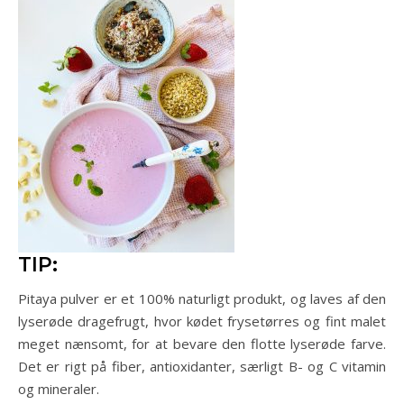
TIP:
Pitaya pulver er et 100% naturligt produkt, og laves af den
lyserøde dragefrugt, hvor kødet frysetørres og fint malet
meget nænsomt, for at bevare den flotte lyserøde farve.
Det er rigt på fiber, antioxidanter, særligt B- og C vitamin
og mineraler.