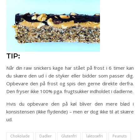
TIP:
Når din raw snickers kage har stået på frost i 6 timer kan
du skære den ud i de styker eller bidder som passer dig.
Opbevare den på frost og spis den gerne direkte derfra.
Den fryser ikke 100% pga. frugtsukker indholdet i dadlerne.
Hvis du opbevare den på køl bliver den mere blød i
konsistensen (ikke flydende) – men er dog ikke til at skære
ud.
Chokolade
Dadler
Glutenfri
laktosefri
Peanuts