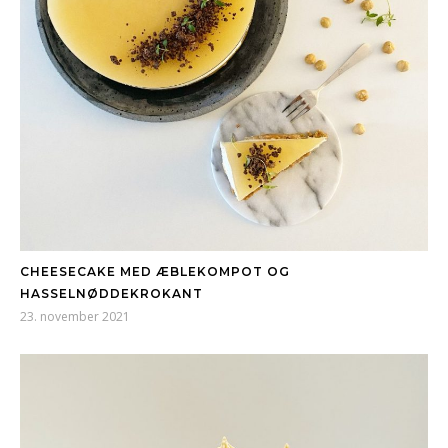
CHEESECAKE MED ÆBLEKOMPOT OG
HASSELNØDDEKROKANT
23. november 2021