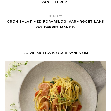
VANILJECREME
NYERE
GRØN SALAT MED FORÅRSLØG, VARMRØGET LAKS
OG TØRRET MANGO
DU VIL MULIGVIS OGSÅ SYNES OM