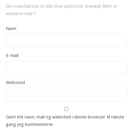
Din e-mailadresse vil ikke blive publiceret.
Krævede felter er
markeret med
*
Navn
E-mail
Websted
Gem mit navn, mail og websted i denne browser til næste
gang jeg kommenterer.