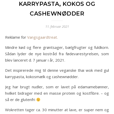
KARRYPASTA, KOKOS OG
CASHEWNØDDER
11. februar 2021
Reklame for
Vangsgaardtreat.
Mindre kød og flere grøntsager, bælgfrugter og fuldkorn.
Sådan lyder de nye kostråd fra fødevarestyrelsen, som
blev lanceret d. 7 januar i år, 2021.
Det inspirerede mig til denne veganske thai wok med gul
karrypasta, kokosmælk og cashewnødder.
Jeg har brugt nudler, som er lavet på edamamebønner,
hvilket bidrager med en masse protein og kostfibre. – og
så er de glutenfri
Wokretten tager ca. 30 minutter at lave, er super nem og