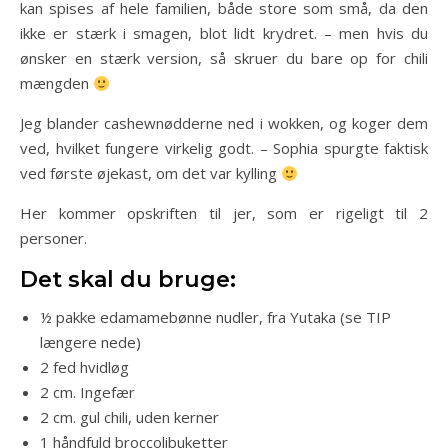
kan spises af hele familien, både store som små, da den
ikke er stærk i smagen, blot lidt krydret. – men hvis du
ønsker en stærk version, så skruer du bare op for chili
mængden
Jeg blander cashewnødderne ned i wokken, og koger dem
ved, hvilket fungere virkelig godt. – Sophia spurgte faktisk
ved første øjekast, om det var kylling
Her kommer opskriften til jer, som er rigeligt til 2
personer.
Det skal du bruge:
½ pakke edamamebønne nudler, fra Yutaka (se TIP
længere nede)
2 fed hvidløg
2 cm. Ingefær
2 cm. gul chili, uden kerner
1 håndfuld broccolibuketter